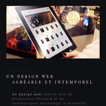
UN DESIGN WEB
AGRÉABLE ET INTEMPOREL
Un design web
réalisé afin de
promouvoir Phoneid et de
communiquer davantage la diversité